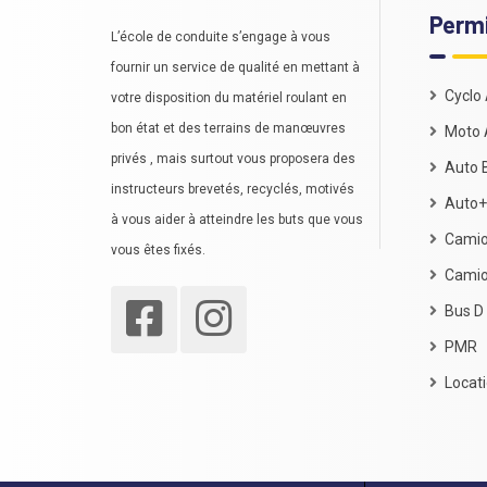
Perm
L’école de conduite s’engage à vous
fournir un service de qualité en mettant à
Cyclo
votre disposition du matériel roulant en
bon état et des terrains de manœuvres
Moto 
privés , mais surtout vous proposera des
Auto 
instructeurs brevetés, recyclés, motivés
Auto+
à vous aider à atteindre les buts que vous
Camio
vous êtes fixés.
Cami
Bus D
PMR
Locati