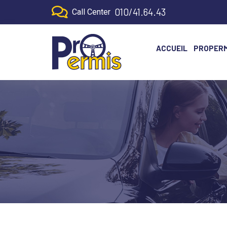
010/41.64.43
Call Center
ACCUEIL
PROPERM