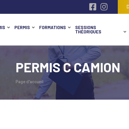
D
IS
PERMIS
FORMATIONS
SESSIONS
THÉORIQUES
PERMIS C CAMION
Page d'accueil