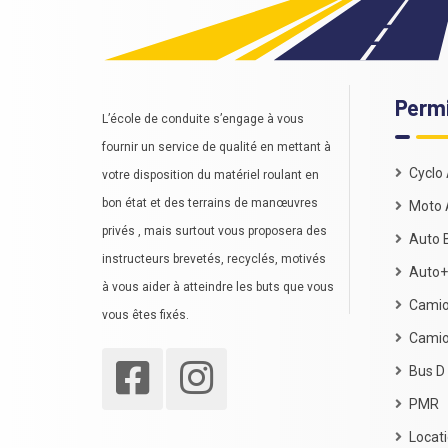
Perm
L’école de conduite s’engage à vous
fournir un service de qualité en mettant à
Cyclo
votre disposition du matériel roulant en
bon état et des terrains de manœuvres
Moto 
privés , mais surtout vous proposera des
Auto 
instructeurs brevetés, recyclés, motivés
Auto+
à vous aider à atteindre les buts que vous
Camio
vous êtes fixés.
Cami
Bus D
PMR
Locati