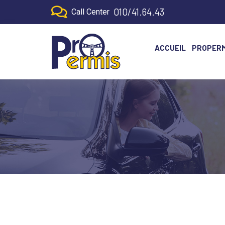
010/41.64.43
Call Center
ACCUEIL
PROPERM